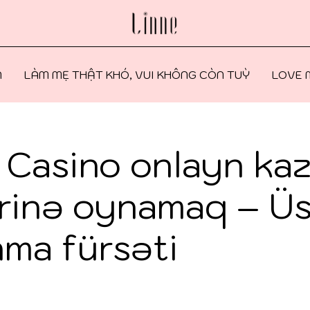
N
LÀM MẸ THẬT KHÓ, VUI KHÔNG CÒN TUỲ
LOVE 
 Casino onlayn ka
rinə oynamaq – Ü
ma fürsəti