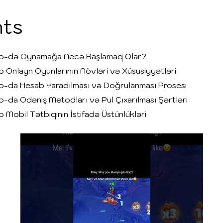
ts
no-də Oynamağa Necə Başlamaq Olar?
o Onlayn Oyunlarının Növləri və Xüsusiyyətləri
o-da Hesab Yaradılması və Doğrulanması Prosesi
o-da Ödəniş Metodları və Pul Çıxarılması Şərtləri
 Mobil Tətbiqinin İstifadə Üstünlükləri