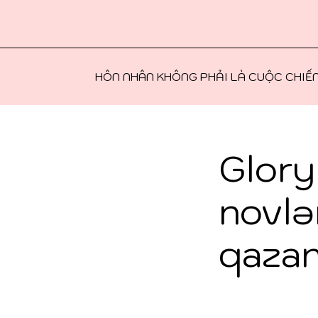
Skip
to
content
HÔN NHÂN KHÔNG PHẢI LÀ CUỘC CHIẾ
Glory
novlə
qazan