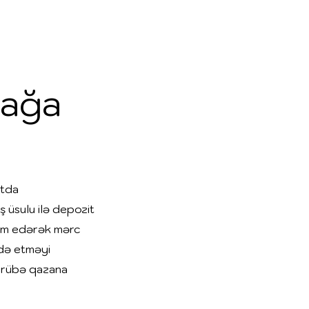
mağa
ytda
 üsulu ilə depozit
çim edərək mərc
adə etməyi
crübə qazana