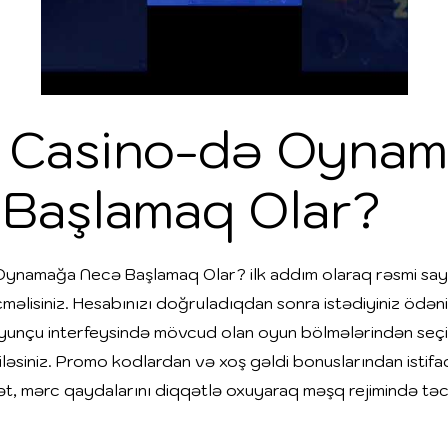
y Casino-də Oyna
Başlamaq Olar?
Oynamağa Necə Başlamaq Olar? ilk addım olaraq rəsmi sa
lisiniz. Hesabınızı doğruladıqdan sonra istədiyiniz ödəniş
. Oyunçu interfeysində mövcud olan oyun bölmələrindən se
ləsiniz. Promo kodlardan və xoş gəldi bonuslarından istif
t, mərc qaydalarını diqqətlə oxuyaraq məşq rejimində tə