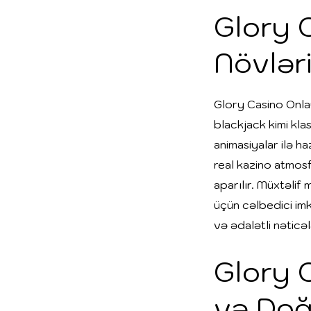
Glory 
Növlər
Glory Casino Onlay
blackjack kimi klas
animasiyalar ilə ha
real kazino atmosf
aparılır. Müxtəlif
üçün cəlbedici imk
və ədalətli nəticə
Glory 
və Doğ