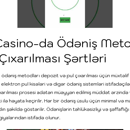
Casino-da Ödəniş Meto
Çıxarılması Şərtləri
ödəniş metodları depozit və pul çıxarılması üçün müxtəlif 
, elektron pul kisələri və digər ödəniş sistemləri istifadəçi
çıxarılması prosesi adətən müəyyən edilmiş müddət ərzində 
i ilə həyata keçirilir. Hər bir ödəniş üsulu üçün minimal və
dın şəkildə göstərilir. Ödənişlərin təhlükəsizliyi və şəffaflığ
iyalarından istifadə olunur.