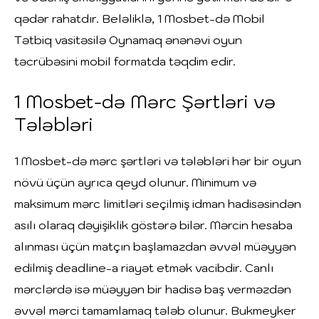
qədər rahatdır. Beləliklə, 1 Mosbet-də Mobil
Tətbiq vasitəsilə Oynamaq ənənəvi oyun
təcrübəsini mobil formatda təqdim edir.
1 Mosbet-də Mərc Şərtləri və
Tələbləri
1 Mosbet-də mərc şərtləri və tələbləri hər bir oyun
növü üçün ayrıca qeyd olunur. Minimum və
maksimum mərc limitləri seçilmiş idman hadisəsindən
asılı olaraq dəyişiklik göstərə bilər. Mərcin hesaba
alınması üçün matçın başlamazdan əvvəl müəyyən
edilmiş deadline-a riayət etmək vacibdir. Canlı
mərclərdə isə müəyyən bir hadisə baş verməzdən
əvvəl mərci tamamlamaq tələb olunur. Bukmeyker