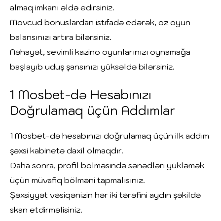
almaq imkanı əldə edirsiniz.
Mövcud bonuslardan istifadə edərək, öz oyun
balansınızı artıra bilərsiniz.
Nəhayət, sevimli kazino oyunlarınızı oynamağa
başlayıb uduş şansınızı yüksəldə bilərsiniz.
1 Mosbet-də Hesabınızı
Doğrulamaq üçün Addımlar
1 Mosbet-də hesabınızı doğrulamaq üçün ilk addım
şəxsi kabinetə daxil olmaqdır.
Daha sonra, profil bölməsində sənədləri yükləmək
üçün müvafiq bölməni tapmalısınız.
Şəxsiyyət vəsiqənizin hər iki tərəfini aydın şəkildə
skan etdirməlisiniz.