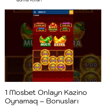
Qurma Yolları
1 Mosbet Onlayn Kazino
Oynamaq – Bonusları