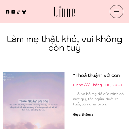
Làm mẹ thật khó, vui không
còn tuỳ
“Thoả thuận” với con
Linne
Tháng 11 10, 2023
Tôi và bố mẹ đẻ của mình có
một quy tắc ngầm: dưới 18
tuổi, tôi nghe lời ông
Đọc thêm »