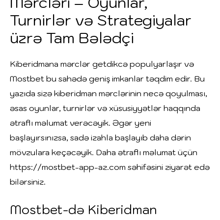
Mərcləri – Oyunlar,
Turnirlər və Strategiyalar
üzrə Tam Bələdçi
Kiberidmana mərclər getdikcə populyarlaşır və
Mostbet bu sahədə geniş imkanlar təqdim edir. Bu
yazıda sizə kiberidman mərclərinin necə qoyulması,
əsas oyunlar, turnirlər və xüsusiyyətlər haqqında
ətraflı məlumat verəcəyik. Əgər yeni
başlayırsınızsa, sadə izahla başlayıb daha dərin
mövzulara keçəcəyik. Daha ətraflı məlumat üçün
https://mostbet-app-az.com
səhifəsini ziyarət edə
bilərsiniz.
Mostbet-də Kiberidman