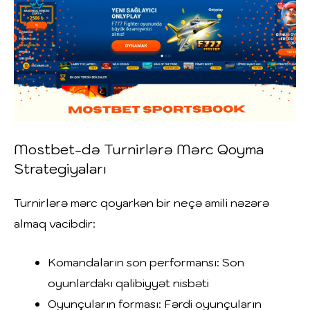
Mostbet-də Turnirlərə Mərc Qoyma
Strategiyaları
Turnirlərə mərc qoyarkən bir neçə amili nəzərə
almaq vacibdir:
Komandaların son performansı: Son
oyunlardakı qalibiyyət nisbəti
Oyunçuların forması: Fərdi oyunçuların