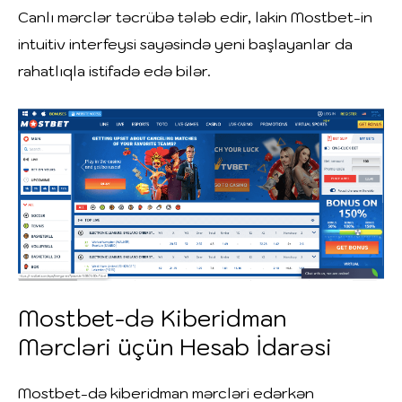
Canlı mərclər təcrübə tələb edir, lakin Mostbet-in
intuitiv interfeysi sayəsində yeni başlayanlar da
rahatlıqla istifadə edə bilər.
Mostbet-də Kiberidman
Mərcləri üçün Hesab İdarəsi
Mostbet-də kiberidman mərcləri edərkən