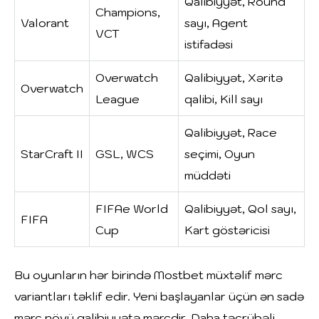
Qalibiyyət, Round
Champions,
Valorant
sayı, Agent
VCT
istifadəsi
Overwatch
Qalibiyyət, Xəritə
Overwatch
League
qalibi, Kill sayı
Qalibiyyət, Race
StarCraft II
GSL, WCS
seçimi, Oyun
müddəti
FIFAe World
Qalibiyyət, Qol sayı,
FIFA
Cup
Kart göstəricisi
Bu oyunların hər birində Mostbet müxtəlif mərc
variantları təklif edir. Yeni başlayanlar üçün ən sadə
mərc növü qalibiyyətə mərcdir. Daha təcrübəli